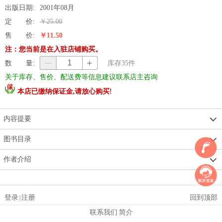
出版日期:
2001年08月
定 价:
￥25.00
售 价:
￥11.50
注：您当前是在入驻店铺购买。
+
数 量:
—
库存
35
件
关于库存、售价、配送费等信息建议联系店主咨询
本店已缴纳保证金,请放心购买!
内容提要
图书目录
作者介绍
登录
注册
回到顶部
|
联系我们
简介