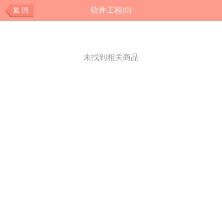
软件工程(0)
返 回
未找到相关商品