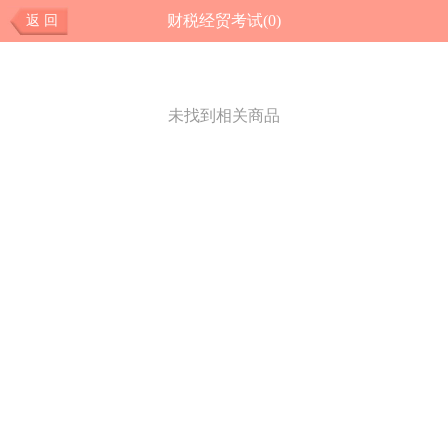
财税经贸考试(0)
返 回
未找到相关商品