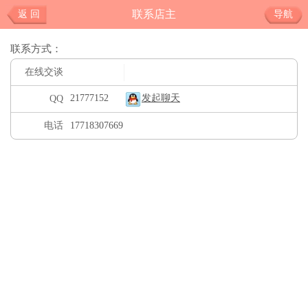
联系店主
返 回
导航
联系方式：
在线交谈
21777152
发起聊天
QQ
电话
17718307669