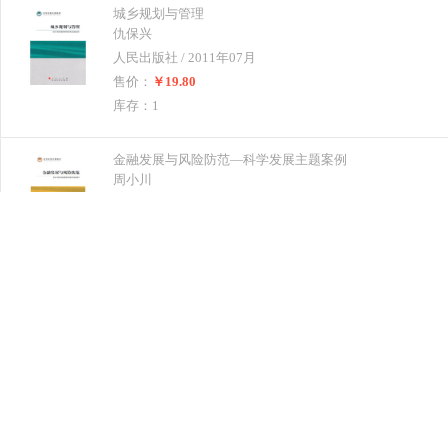
城乡规划与管理
仇保兴
人民出版社 / 2011年07月
售价：
￥19.80
库存：1
金融发展与风险防范—科学发展主题案例
周小川
人民出版社 / 2011年07月
售价：
￥26.40
库存：1
UG NX10.0完全自学宝典-(1DVD)
连国栋
机械工业出版社 / 2015年07月
售价：
￥49.40
库存：1