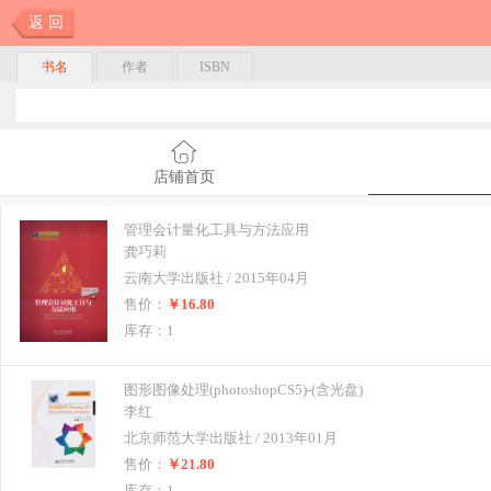
返 回
书名
作者
ISBN
店铺首页
管理会计量化工具与方法应用
龚巧莉
云南大学出版社 / 2015年04月
售价：
￥16.80
库存：1
图形图像处理(photoshopCS5)-(含光盘)
李红
北京师范大学出版社 / 2013年01月
售价：
￥21.80
库存：1