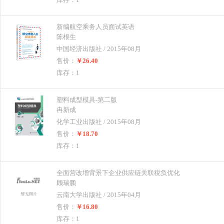
新编航空乘务人员面试英语
陈根生
中国经济出版社 / 2015年08月
售价：
￥26.40
库存：1
塑料成型模具-第二版
冉新成
化学工业出版社 / 2015年08月
售价：
￥18.70
库存：1
全面营改增背景下企业供应链关联税负优化
顾瑞鹏
云南大学出版社 / 2015年04月
售价：
￥16.80
库存：1