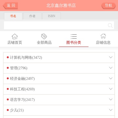
北京鑫尔雅书店
返 回
导航
书名
作者
ISBN
店铺首页
全部商品
图书分类
店铺信息
计算机与网络(3472)
管理(2796)
经济金融(2497)
科技工程(4269)
语言学习(2417)
少儿(21)