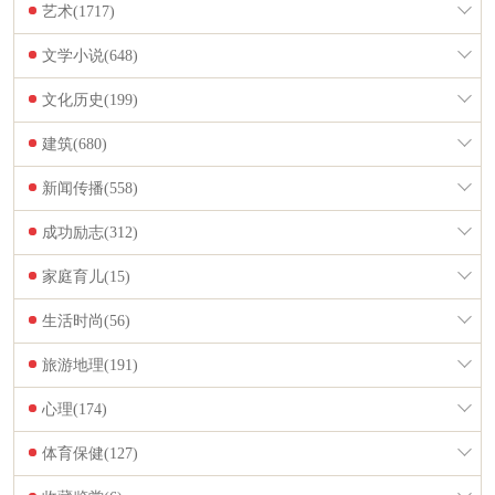
艺术(1717)
文学小说(648)
文化历史(199)
建筑(680)
新闻传播(558)
成功励志(312)
家庭育儿(15)
生活时尚(56)
旅游地理(191)
心理(174)
体育保健(127)